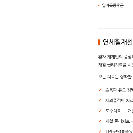
일자목증후군
연세힐재활
환자 개개인의 증상과
재활 물리치료를 시
모든 치료는 정확한
초음파 유도 정
체외충격파 치료
도수치료
— 개
재활 물리치료
TPI 근막통증