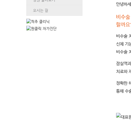
안녕하세
오시는 길
비수술
할까요
비수술 
신체 기
비수술 
잠실역과
치료와 
정확한 
통해 수