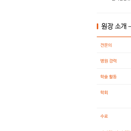
원장 소개 
전문의
병원 경력
학술 활동
학회
수료