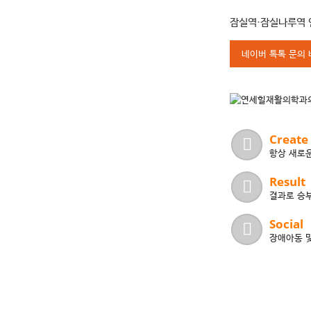
잠실역·잠실나루역 
네이버 톡톡 문의
Create
항상 새로
Result
결과로 승
Social
장애아동 