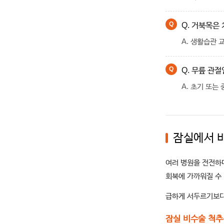
Q. 거북목은
A. 생활습관 
Q. 무릎 관
A. 초기 또는
잠실에서 
여러 병원을 전전하
회복에 가까워질 수
급하게 서두르기보다 
잠실 비수술 척추