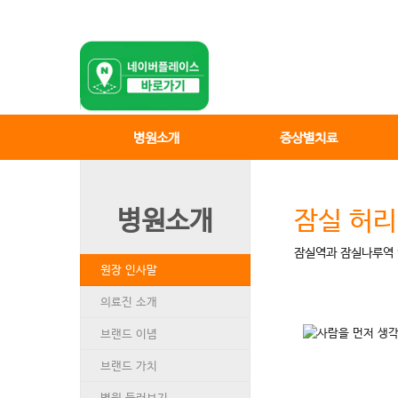
병원소개
증상별치료
병원소개
잠실 허리
잠실역과 잠실나루역 
원장 인사말
의료진 소개
브랜드 이념
브랜드 가치
병원 둘러보기