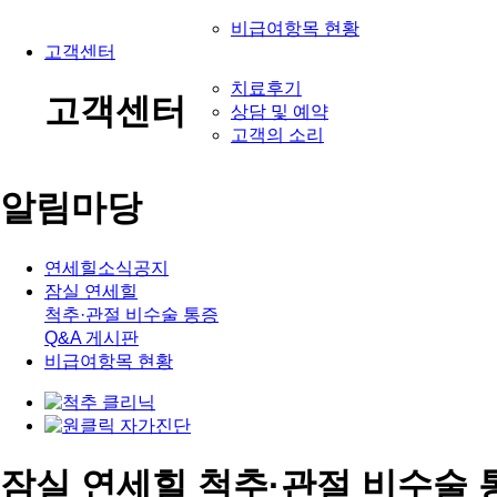
비급여항목 현황
고객센터
치료후기
고객센터
상담 및 예약
고객의 소리
알림마당
연세힐소식공지
잠실 연세힐
척추·관절 비수술 통증
Q&A 게시판
비급여항목 현황
잠실 연세힐 척추·관절 비수술 