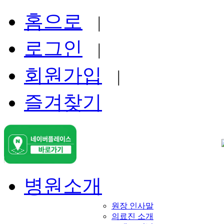
홈으로
|
로그인
|
회원가입
|
즐겨찾기
병원소개
원장 인사말
의료진 소개